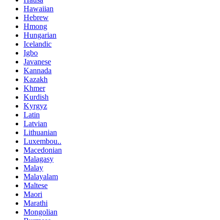
Hawaiian
Hebrew
Hmong
Hungarian
Icelandic
Igbo
Javanese
Kannada
Kazakh
Khmer
Kurdish
Kyrgyz
Latin
Latvian
Lithuanian
Luxembou..
Macedonian
Malagasy
Malay
Malayalam
Maltese
Maori
Marathi
Mongolian