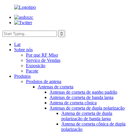
Lar
Sobre nós
Por que RF Miso
Serviço de Vendas
Exposição
Pacote
Produtos
Produtos de antena
Antenas de corneta
Antenas de corneta de ganho padrão
Antenas de corneta de banda larga
Antena de corneta cônica
Antenas de corneta de dupla polarização
Antena de corneta de dupla
polarização de banda larga
Antena de corneta cônica de dupla
polarização