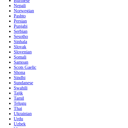
Burmese
Nepali
Norwegian
Pashto
Persian
Punjabi
Serbian
Sesotho
Sinhala
Slovak
Slovenian
Somali
Samoan
Scots Gaelic
Shona
Sindhi
Sundanese
Swahili
Tajik
Tamil
Telugu
Thai
Ukrainian
Urdu
Uzbek