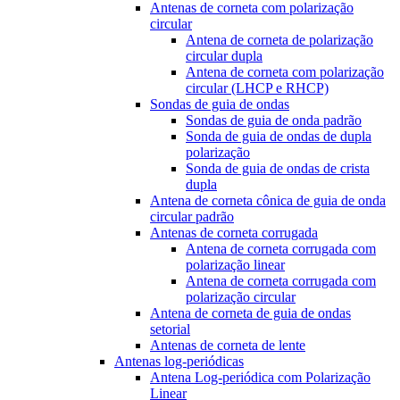
Antenas de corneta com polarização
circular
Antena de corneta de polarização
circular dupla
Antena de corneta com polarização
circular (LHCP e RHCP)
Sondas de guia de ondas
Sondas de guia de onda padrão
Sonda de guia de ondas de dupla
polarização
Sonda de guia de ondas de crista
dupla
Antena de corneta cônica de guia de onda
circular padrão
Antenas de corneta corrugada
Antena de corneta corrugada com
polarização linear
Antena de corneta corrugada com
polarização circular
Antena de corneta de guia de ondas
setorial
Antenas de corneta de lente
Antenas log-periódicas
Antena Log-periódica com Polarização
Linear