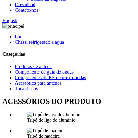
Download
Contate-nos
English
Lar
Chassi refrigerado a água
Categorias
Produtos de antena
Componente de guia de ondas
Componentes de RF de micro-ondas
Acessórios para antenas
Toca-discos
ACESSÓRIOS DO PRODUTO
Tripé de liga de alumínio
Tripé de madeira