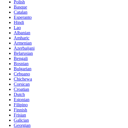
Polish
Basque
Catalan
Esperanto
Hindi
Lao
Albanian
Amharic
Armenian
Azerbaijani
Belarusian
Bengali
Bosnian
Bulgarian
Cebuano
Chichewa
Corsican
Croatian
Dutch
Estonian
Filipino
Finnish
Frisian
Galician
Georgian