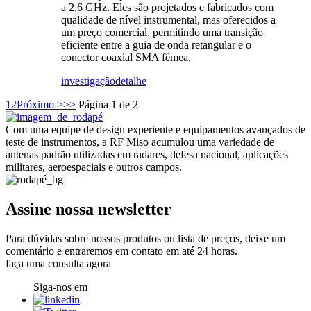
a 2,6 GHz. Eles são projetados e fabricados com
qualidade de nível instrumental, mas oferecidos a
um preço comercial, permitindo uma transição
eficiente entre a guia de onda retangular e o
conector coaxial SMA fêmea.
investigação
detalhe
1
2
Próximo >
>>
Página 1 de 2
Com uma equipe de design experiente e equipamentos avançados de
teste de instrumentos, a RF Miso acumulou uma variedade de
antenas padrão utilizadas em radares, defesa nacional, aplicações
militares, aeroespaciais e outros campos.
Assine nossa newsletter
Para dúvidas sobre nossos produtos ou lista de preços, deixe um
comentário e entraremos em contato em até 24 horas.
faça uma consulta agora
Siga-nos em