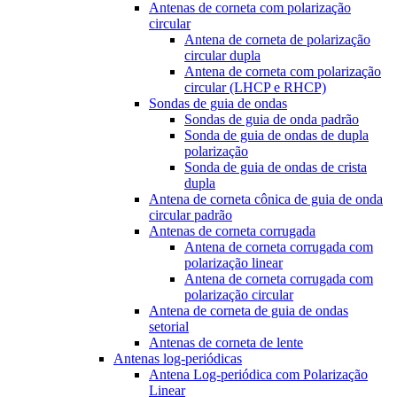
Antenas de corneta com polarização
circular
Antena de corneta de polarização
circular dupla
Antena de corneta com polarização
circular (LHCP e RHCP)
Sondas de guia de ondas
Sondas de guia de onda padrão
Sonda de guia de ondas de dupla
polarização
Sonda de guia de ondas de crista
dupla
Antena de corneta cônica de guia de onda
circular padrão
Antenas de corneta corrugada
Antena de corneta corrugada com
polarização linear
Antena de corneta corrugada com
polarização circular
Antena de corneta de guia de ondas
setorial
Antenas de corneta de lente
Antenas log-periódicas
Antena Log-periódica com Polarização
Linear