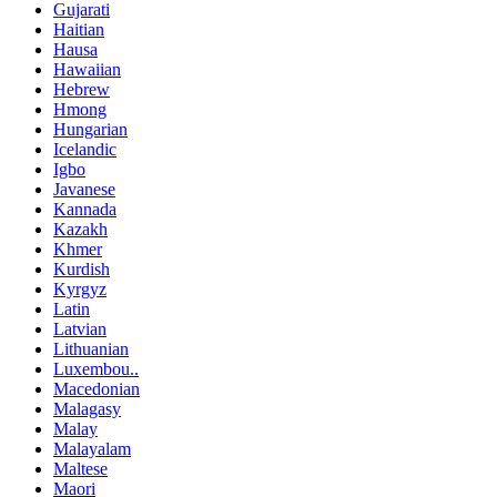
Gujarati
Haitian
Hausa
Hawaiian
Hebrew
Hmong
Hungarian
Icelandic
Igbo
Javanese
Kannada
Kazakh
Khmer
Kurdish
Kyrgyz
Latin
Latvian
Lithuanian
Luxembou..
Macedonian
Malagasy
Malay
Malayalam
Maltese
Maori