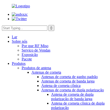
Lar
Sobre nós
Por que RF Miso
Serviço de Vendas
Exposição
Pacote
Produtos
Produtos de antena
Antenas de corneta
Antenas de corneta de ganho padrão
Antenas de corneta de banda larga
Antena de corneta cônica
Antenas de corneta de dupla polarização
Antena de corneta de dupla
polarização de banda larga
Antena de corneta cônica de dupla
polarização