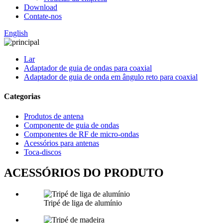
Download
Contate-nos
English
Lar
Adaptador de guia de ondas para coaxial
Adaptador de guia de onda em ângulo reto para coaxial
Categorias
Produtos de antena
Componente de guia de ondas
Componentes de RF de micro-ondas
Acessórios para antenas
Toca-discos
ACESSÓRIOS DO PRODUTO
Tripé de liga de alumínio