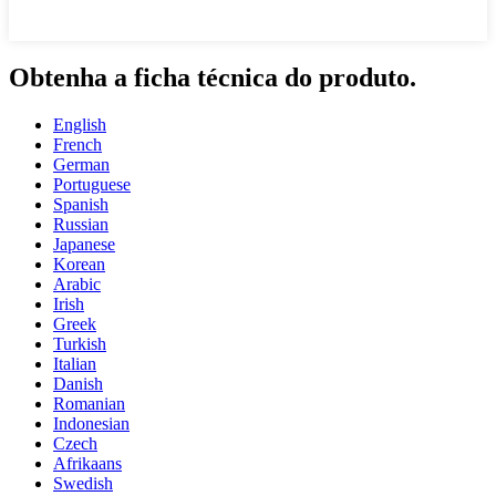
Obtenha a ficha técnica do produto.
English
French
German
Portuguese
Spanish
Russian
Japanese
Korean
Arabic
Irish
Greek
Turkish
Italian
Danish
Romanian
Indonesian
Czech
Afrikaans
Swedish