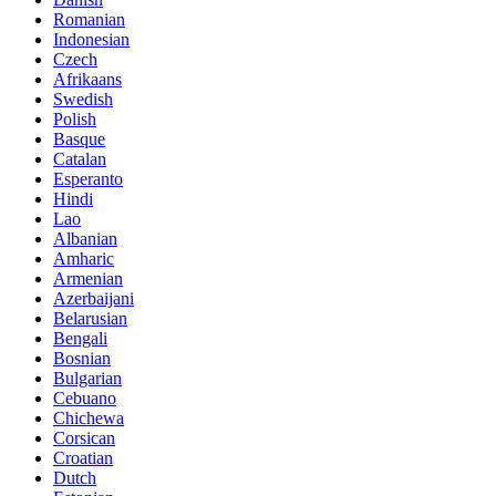
Romanian
Indonesian
Czech
Afrikaans
Swedish
Polish
Basque
Catalan
Esperanto
Hindi
Lao
Albanian
Amharic
Armenian
Azerbaijani
Belarusian
Bengali
Bosnian
Bulgarian
Cebuano
Chichewa
Corsican
Croatian
Dutch