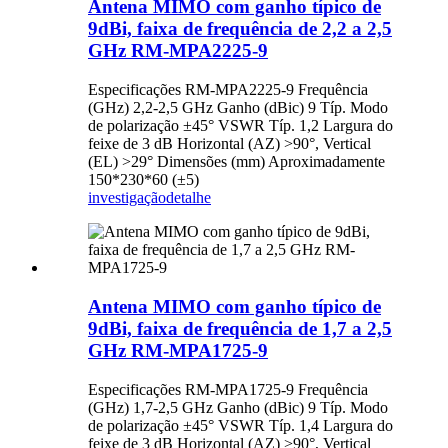
Antena MIMO com ganho típico de
9dBi, faixa de frequência de 2,2 a 2,5
GHz RM-MPA2225-9
Especificações RM-MPA2225-9 Frequência
(GHz) 2,2-2,5 GHz Ganho (dBic) 9 Típ. Modo
de polarização ±45° VSWR Típ. 1,2 Largura do
feixe de 3 dB Horizontal (AZ) >90°, Vertical
(EL) >29° Dimensões (mm) Aproximadamente
150*230*60 (±5)
investigação
detalhe
Antena MIMO com ganho típico de
9dBi, faixa de frequência de 1,7 a 2,5
GHz RM-MPA1725-9
Especificações RM-MPA1725-9 Frequência
(GHz) 1,7-2,5 GHz Ganho (dBic) 9 Típ. Modo
de polarização ±45° VSWR Típ. 1,4 Largura do
feixe de 3 dB Horizontal (AZ) >90°, Vertical