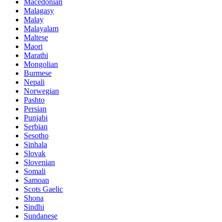
Macedonian
Malagasy
Malay
Malayalam
Maltese
Maori
Marathi
Mongolian
Burmese
Nepali
Norwegian
Pashto
Persian
Punjabi
Serbian
Sesotho
Sinhala
Slovak
Slovenian
Somali
Samoan
Scots Gaelic
Shona
Sindhi
Sundanese