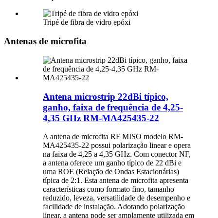
Tripé de fibra de vidro epóxi
Antenas de microfita
Antena microstrip 22dBi típico,
ganho, faixa de frequência de 4,25-
4,35 GHz RM-MA425435-22
A antena de microfita RF MISO modelo RM-
MA425435-22 possui polarização linear e opera
na faixa de 4,25 a 4,35 GHz. Com conector NF,
a antena oferece um ganho típico de 22 dBi e
uma ROE (Relação de Ondas Estacionárias)
típica de 2:1. Esta antena de microfita apresenta
características como formato fino, tamanho
reduzido, leveza, versatilidade de desempenho e
facilidade de instalação. Adotando polarização
linear, a antena pode ser amplamente utilizada em