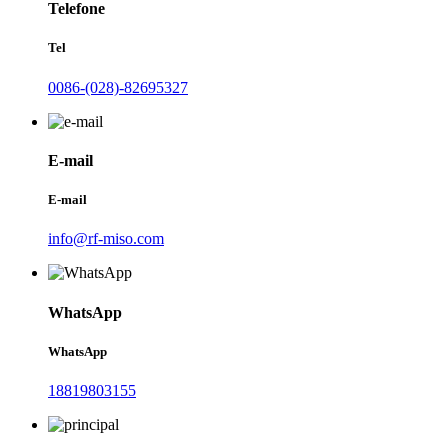
Telefone
Tel
0086-(028)-82695327
E-mail
E-mail
info@rf-miso.com
WhatsApp
WhatsApp
18819803155