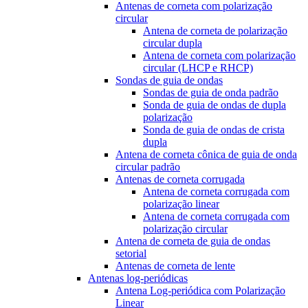
Antenas de corneta com polarização
circular
Antena de corneta de polarização
circular dupla
Antena de corneta com polarização
circular (LHCP e RHCP)
Sondas de guia de ondas
Sondas de guia de onda padrão
Sonda de guia de ondas de dupla
polarização
Sonda de guia de ondas de crista
dupla
Antena de corneta cônica de guia de onda
circular padrão
Antenas de corneta corrugada
Antena de corneta corrugada com
polarização linear
Antena de corneta corrugada com
polarização circular
Antena de corneta de guia de ondas
setorial
Antenas de corneta de lente
Antenas log-periódicas
Antena Log-periódica com Polarização
Linear