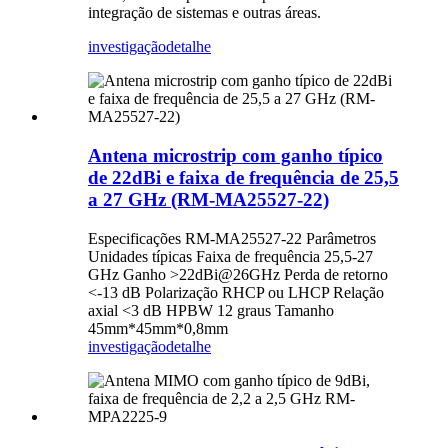
integração de sistemas e outras áreas.
investigação
detalhe
Antena microstrip com ganho típico
de 22dBi e faixa de frequência de 25,5
a 27 GHz (RM-MA25527-22)
Especificações RM-MA25527-22 Parâmetros
Unidades típicas Faixa de frequência 25,5-27
GHz Ganho >22dBi@26GHz Perda de retorno
<-13 dB Polarização RHCP ou LHCP Relação
axial <3 dB HPBW 12 graus Tamanho
45mm*45mm*0,8mm
investigação
detalhe