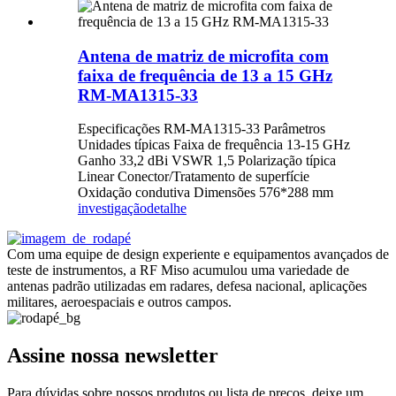
Antena de matriz de microfita com
faixa de frequência de 13 a 15 GHz
RM-MA1315-33
Especificações RM-MA1315-33 Parâmetros
Unidades típicas Faixa de frequência 13-15 GHz
Ganho 33,2 dBi VSWR 1,5 Polarização típica
Linear Conector/Tratamento de superfície
Oxidação condutiva Dimensões 576*288 mm
investigação
detalhe
Com uma equipe de design experiente e equipamentos avançados de
teste de instrumentos, a RF Miso acumulou uma variedade de
antenas padrão utilizadas em radares, defesa nacional, aplicações
militares, aeroespaciais e outros campos.
Assine nossa newsletter
Para dúvidas sobre nossos produtos ou lista de preços, deixe um