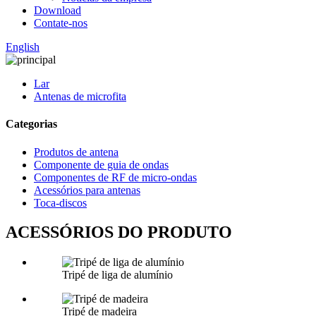
Download
Contate-nos
English
Lar
Antenas de microfita
Categorias
Produtos de antena
Componente de guia de ondas
Componentes de RF de micro-ondas
Acessórios para antenas
Toca-discos
ACESSÓRIOS DO PRODUTO
Tripé de liga de alumínio
Tripé de madeira