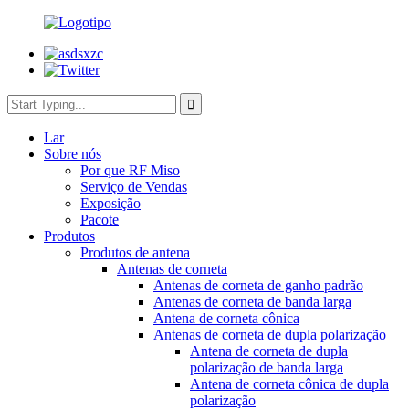
Lar
Sobre nós
Por que RF Miso
Serviço de Vendas
Exposição
Pacote
Produtos
Produtos de antena
Antenas de corneta
Antenas de corneta de ganho padrão
Antenas de corneta de banda larga
Antena de corneta cônica
Antenas de corneta de dupla polarização
Antena de corneta de dupla
polarização de banda larga
Antena de corneta cônica de dupla
polarização