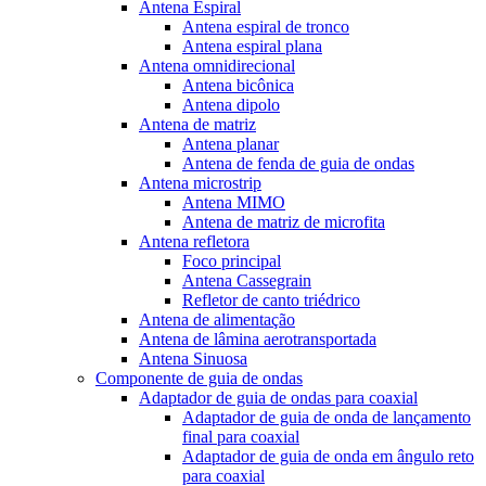
Antena Espiral
Antena espiral de tronco
Antena espiral plana
Antena omnidirecional
Antena bicônica
Antena dipolo
Antena de matriz
Antena planar
Antena de fenda de guia de ondas
Antena microstrip
Antena MIMO
Antena de matriz de microfita
Antena refletora
Foco principal
Antena Cassegrain
Refletor de canto triédrico
Antena de alimentação
Antena de lâmina aerotransportada
Antena Sinuosa
Componente de guia de ondas
Adaptador de guia de ondas para coaxial
Adaptador de guia de onda de lançamento
final para coaxial
Adaptador de guia de onda em ângulo reto
para coaxial