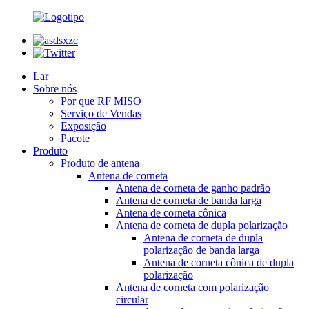
Lar
Sobre nós
Por que RF MISO
Serviço de Vendas
Exposição
Pacote
Produto
Produto de antena
Antena de corneta
Antena de corneta de ganho padrão
Antena de corneta de banda larga
Antena de corneta cônica
Antena de corneta de dupla polarização
Antena de corneta de dupla
polarização de banda larga
Antena de corneta cônica de dupla
polarização
Antena de corneta com polarização
circular