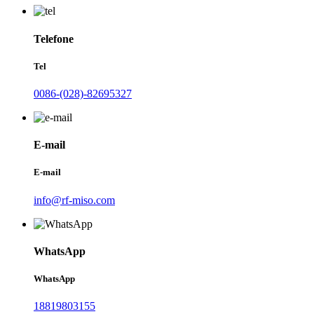
Telefone
Tel
0086-(028)-82695327
E-mail
E-mail
info@rf-miso.com
WhatsApp
WhatsApp
18819803155