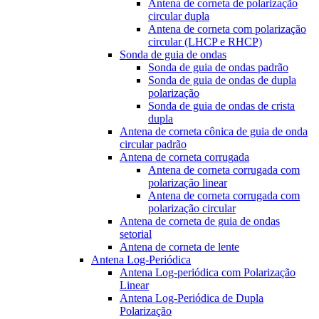
Antena de corneta de polarização
circular dupla
Antena de corneta com polarização
circular (LHCP e RHCP)
Sonda de guia de ondas
Sonda de guia de ondas padrão
Sonda de guia de ondas de dupla
polarização
Sonda de guia de ondas de crista
dupla
Antena de corneta cônica de guia de onda
circular padrão
Antena de corneta corrugada
Antena de corneta corrugada com
polarização linear
Antena de corneta corrugada com
polarização circular
Antena de corneta de guia de ondas
setorial
Antena de corneta de lente
Antena Log-Periódica
Antena Log-periódica com Polarização
Linear
Antena Log-Periódica de Dupla
Polarização