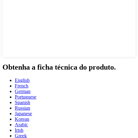
Obtenha a ficha técnica do produto.
English
French
German
Portuguese
Spanish
Russian
Japanese
Korean
Arabic
Irish
Greek