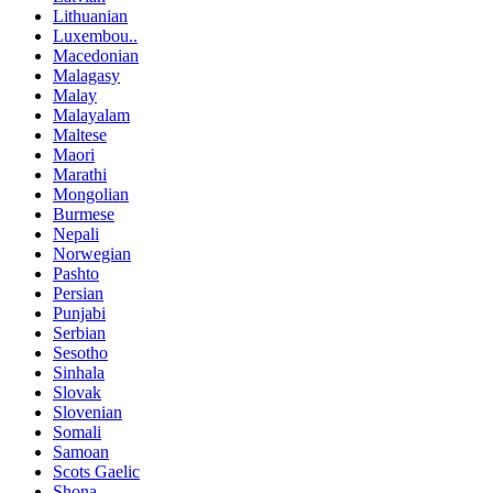
Lithuanian
Luxembou..
Macedonian
Malagasy
Malay
Malayalam
Maltese
Maori
Marathi
Mongolian
Burmese
Nepali
Norwegian
Pashto
Persian
Punjabi
Serbian
Sesotho
Sinhala
Slovak
Slovenian
Somali
Samoan
Scots Gaelic
Shona