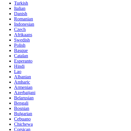
Turkish
Italian
Danish
Romanian
Indonesian
Czech
Afrikaans
Swedish
Polish
Basque
Catalan
Esperanto
Hindi
Lao
Albanian
Amharic
Armenian
Azerbaijani
Belarusian
Bengali
Bosnian
Bulgarian
Cebuano
Chichewa
Corsican