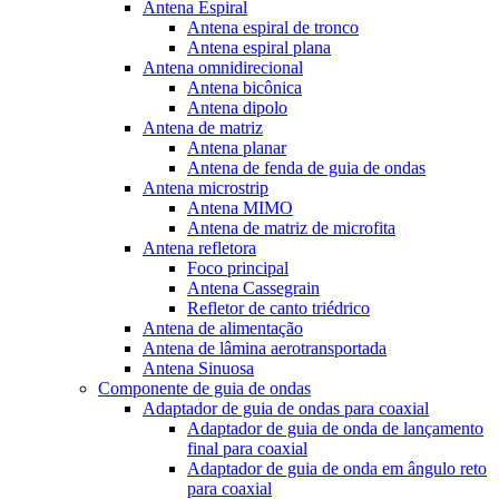
Antena Espiral
Antena espiral de tronco
Antena espiral plana
Antena omnidirecional
Antena bicônica
Antena dipolo
Antena de matriz
Antena planar
Antena de fenda de guia de ondas
Antena microstrip
Antena MIMO
Antena de matriz de microfita
Antena refletora
Foco principal
Antena Cassegrain
Refletor de canto triédrico
Antena de alimentação
Antena de lâmina aerotransportada
Antena Sinuosa
Componente de guia de ondas
Adaptador de guia de ondas para coaxial
Adaptador de guia de onda de lançamento
final para coaxial
Adaptador de guia de onda em ângulo reto
para coaxial