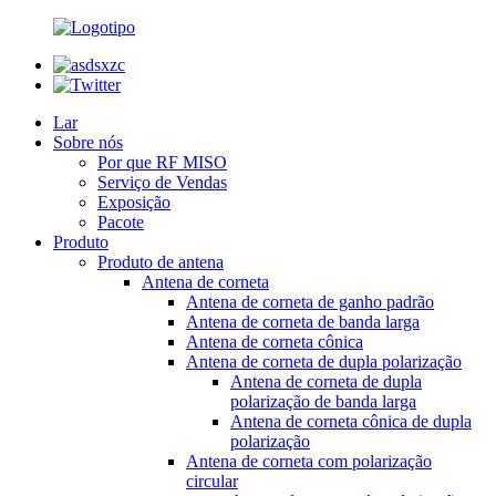
Lar
Sobre nós
Por que RF MISO
Serviço de Vendas
Exposição
Pacote
Produto
Produto de antena
Antena de corneta
Antena de corneta de ganho padrão
Antena de corneta de banda larga
Antena de corneta cônica
Antena de corneta de dupla polarização
Antena de corneta de dupla
polarização de banda larga
Antena de corneta cônica de dupla
polarização
Antena de corneta com polarização
circular