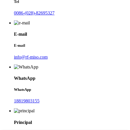
Tel
0086-(028)-82695327
E-mail
E-mail
info@rf-miso.com
WhatsApp
WhatsApp
18819803155
Principal