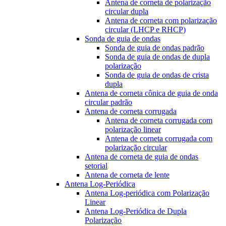
Antena de corneta de polarização
circular dupla
Antena de corneta com polarização
circular (LHCP e RHCP)
Sonda de guia de ondas
Sonda de guia de ondas padrão
Sonda de guia de ondas de dupla
polarização
Sonda de guia de ondas de crista
dupla
Antena de corneta cônica de guia de onda
circular padrão
Antena de corneta corrugada
Antena de corneta corrugada com
polarização linear
Antena de corneta corrugada com
polarização circular
Antena de corneta de guia de ondas
setorial
Antena de corneta de lente
Antena Log-Periódica
Antena Log-periódica com Polarização
Linear
Antena Log-Periódica de Dupla
Polarização