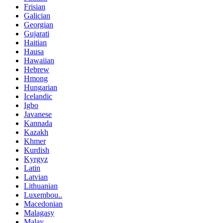
Frisian
Galician
Georgian
Gujarati
Haitian
Hausa
Hawaiian
Hebrew
Hmong
Hungarian
Icelandic
Igbo
Javanese
Kannada
Kazakh
Khmer
Kurdish
Kyrgyz
Latin
Latvian
Lithuanian
Luxembou..
Macedonian
Malagasy
Malay