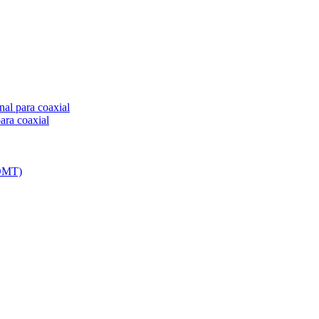
nal para coaxial
ara coaxial
(OMT)