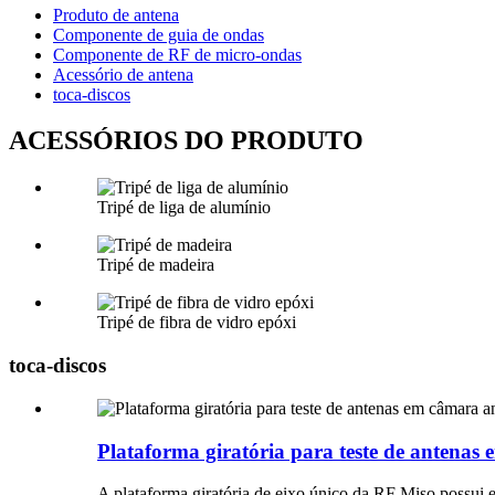
Produto de antena
Componente de guia de ondas
Componente de RF de micro-ondas
Acessório de antena
toca-discos
ACESSÓRIOS DO PRODUTO
Tripé de liga de alumínio
Tripé de madeira
Tripé de fibra de vidro epóxi
toca-discos
Plataforma giratória para teste de antena
A plataforma giratória de eixo único da RF Miso possui e