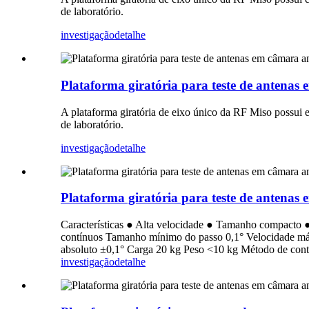
de laboratório.
investigação
detalhe
Plataforma giratória para teste de antena
A plataforma giratória de eixo único da RF Miso possui e
de laboratório.
investigação
detalhe
Plataforma giratória para teste de antena
Características ● Alta velocidade ● Tamanho compacto ●
contínuos Tamanho mínimo do passo 0,1° Velocidade máx
absoluto ±0,1° Carga 20 kg Peso <10 kg Método de cont
investigação
detalhe