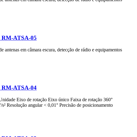
ico RM-ATSA-05
s de antenas em câmara escura, detecção de rádio e equipamentos
ico RM-ATSA-04
 Unidade Eixo de rotação Eixo único Faixa de rotação 360°
s² Resolução angular < 0,01° Precisão de posicionamento