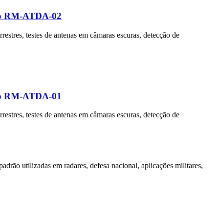
uplo RM-ATDA-02
rrestres, testes de antenas em câmaras escuras, detecção de
uplo RM-ATDA-01
rrestres, testes de antenas em câmaras escuras, detecção de
ão utilizadas em radares, defesa nacional, aplicações militares,