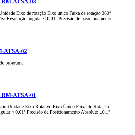
ico RM-ATSA-03
 Unidade Eixo de rotação Eixo único Faixa de rotação 360°
s² Resolução angular < 0,01° Precisão de posicionamento
 RM-ATSA-02
 de programa.
ico RM-ATSA-01
ação Unidade Eixo Rotativo Eixo Único Faixa de Rotação
ular < 0,01° Precisão de Posicionamento Absoluto ±0,1°