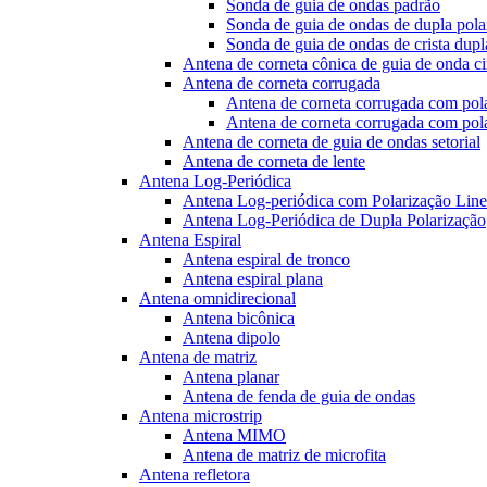
Sonda de guia de ondas padrão
Sonda de guia de ondas de dupla pola
Sonda de guia de ondas de crista dupl
Antena de corneta cônica de guia de onda ci
Antena de corneta corrugada
Antena de corneta corrugada com pola
Antena de corneta corrugada com pola
Antena de corneta de guia de ondas setorial
Antena de corneta de lente
Antena Log-Periódica
Antena Log-periódica com Polarização Line
Antena Log-Periódica de Dupla Polarização
Antena Espiral
Antena espiral de tronco
Antena espiral plana
Antena omnidirecional
Antena bicônica
Antena dipolo
Antena de matriz
Antena planar
Antena de fenda de guia de ondas
Antena microstrip
Antena MIMO
Antena de matriz de microfita
Antena refletora