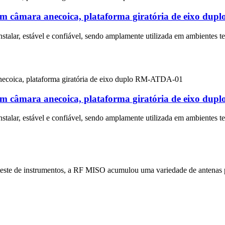
s em câmara anecoica, plataforma giratória de eixo d
nstalar, estável e confiável, sendo amplamente utilizada em ambientes te
s em câmara anecoica, plataforma giratória de eixo d
nstalar, estável e confiável, sendo amplamente utilizada em ambientes te
te de instrumentos, a RF MISO acumulou uma variedade de antenas padr