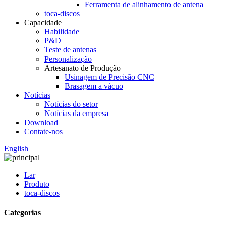
Ferramenta de alinhamento de antena
toca-discos
Capacidade
Habilidade
P&D
Teste de antenas
Personalização
Artesanato de Produção
Usinagem de Precisão CNC
Brasagem a vácuo
Notícias
Notícias do setor
Notícias da empresa
Download
Contate-nos
English
Lar
Produto
toca-discos
Categorias