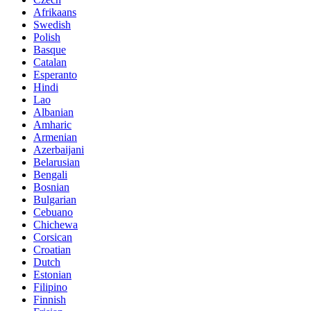
Afrikaans
Swedish
Polish
Basque
Catalan
Esperanto
Hindi
Lao
Albanian
Amharic
Armenian
Azerbaijani
Belarusian
Bengali
Bosnian
Bulgarian
Cebuano
Chichewa
Corsican
Croatian
Dutch
Estonian
Filipino
Finnish