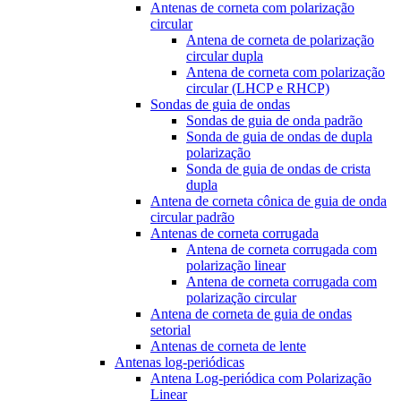
Antenas de corneta com polarização
circular
Antena de corneta de polarização
circular dupla
Antena de corneta com polarização
circular (LHCP e RHCP)
Sondas de guia de ondas
Sondas de guia de onda padrão
Sonda de guia de ondas de dupla
polarização
Sonda de guia de ondas de crista
dupla
Antena de corneta cônica de guia de onda
circular padrão
Antenas de corneta corrugada
Antena de corneta corrugada com
polarização linear
Antena de corneta corrugada com
polarização circular
Antena de corneta de guia de ondas
setorial
Antenas de corneta de lente
Antenas log-periódicas
Antena Log-periódica com Polarização
Linear