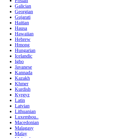
Frisian
Galician
Georgian
Gujarati
Haitian
Hausa
Hawaiian
Hebrew
Hmong
Hungarian
Icelandic
Igbo
Javanese
Kannada
Kazakh
Khmer
Kurdish
Kyrgyz
Latin
Latvian
Lithuanian
Luxembou..
Macedonian
Malagasy
Malay