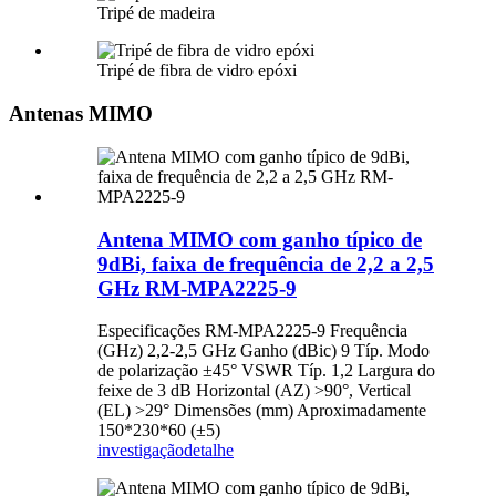
Tripé de madeira
Tripé de fibra de vidro epóxi
Antenas MIMO
Antena MIMO com ganho típico de
9dBi, faixa de frequência de 2,2 a 2,5
GHz RM-MPA2225-9
Especificações RM-MPA2225-9 Frequência
(GHz) 2,2-2,5 GHz Ganho (dBic) 9 Típ. Modo
de polarização ±45° VSWR Típ. 1,2 Largura do
feixe de 3 dB Horizontal (AZ) >90°, Vertical
(EL) >29° Dimensões (mm) Aproximadamente
150*230*60 (±5)
investigação
detalhe