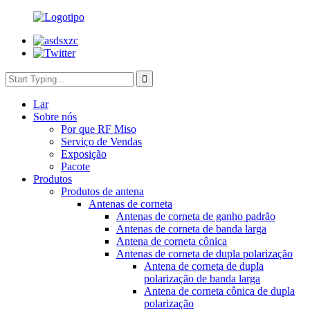
Lar
Sobre nós
Por que RF Miso
Serviço de Vendas
Exposição
Pacote
Produtos
Produtos de antena
Antenas de corneta
Antenas de corneta de ganho padrão
Antenas de corneta de banda larga
Antena de corneta cônica
Antenas de corneta de dupla polarização
Antena de corneta de dupla
polarização de banda larga
Antena de corneta cônica de dupla
polarização