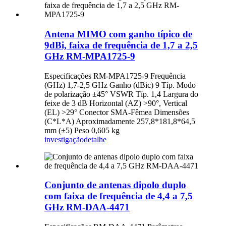
Antena MIMO com ganho típico de
9dBi, faixa de frequência de 1,7 a 2,5
GHz RM-MPA1725-9
Especificações RM-MPA1725-9 Frequência
(GHz) 1,7-2,5 GHz Ganho (dBic) 9 Típ. Modo
de polarização ±45° VSWR Típ. 1,4 Largura do
feixe de 3 dB Horizontal (AZ) >90°, Vertical
(EL) >29° Conector SMA-Fêmea Dimensões
(C*L*A) Aproximadamente 257,8*181,8*64,5
mm (±5) Peso 0,605 kg
investigação
detalhe
Conjunto de antenas dipolo duplo
com faixa de frequência de 4,4 a 7,5
GHz RM-DAA-4471