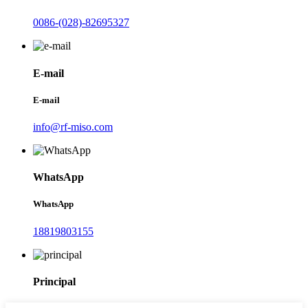
0086-(028)-82695327
E-mail
E-mail
info@rf-miso.com
WhatsApp
WhatsApp
18819803155
Principal