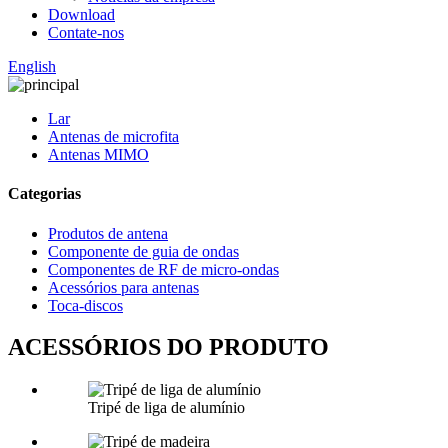
Download
Contate-nos
English
Lar
Antenas de microfita
Antenas MIMO
Categorias
Produtos de antena
Componente de guia de ondas
Componentes de RF de micro-ondas
Acessórios para antenas
Toca-discos
ACESSÓRIOS DO PRODUTO
Tripé de liga de alumínio