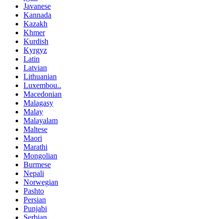
Javanese
Kannada
Kazakh
Khmer
Kurdish
Kyrgyz
Latin
Latvian
Lithuanian
Luxembou..
Macedonian
Malagasy
Malay
Malayalam
Maltese
Maori
Marathi
Mongolian
Burmese
Nepali
Norwegian
Pashto
Persian
Punjabi
Serbian