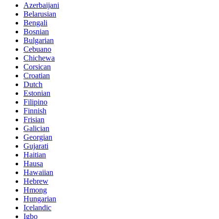
Azerbaijani
Belarusian
Bengali
Bosnian
Bulgarian
Cebuano
Chichewa
Corsican
Croatian
Dutch
Estonian
Filipino
Finnish
Frisian
Galician
Georgian
Gujarati
Haitian
Hausa
Hawaiian
Hebrew
Hmong
Hungarian
Icelandic
Igbo