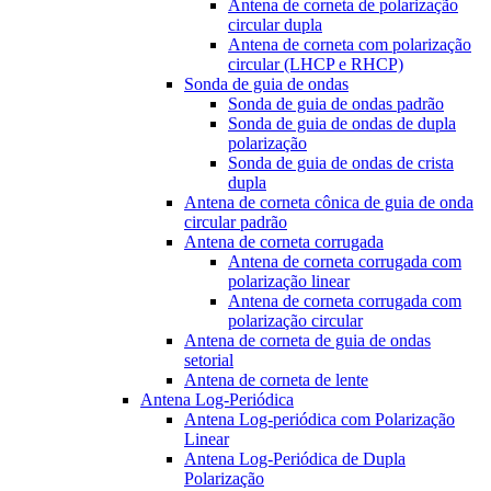
Antena de corneta de polarização
circular dupla
Antena de corneta com polarização
circular (LHCP e RHCP)
Sonda de guia de ondas
Sonda de guia de ondas padrão
Sonda de guia de ondas de dupla
polarização
Sonda de guia de ondas de crista
dupla
Antena de corneta cônica de guia de onda
circular padrão
Antena de corneta corrugada
Antena de corneta corrugada com
polarização linear
Antena de corneta corrugada com
polarização circular
Antena de corneta de guia de ondas
setorial
Antena de corneta de lente
Antena Log-Periódica
Antena Log-periódica com Polarização
Linear
Antena Log-Periódica de Dupla
Polarização