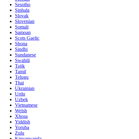
Sesotho
Sinhala
Slovak
Slovenian
Somali
Samoan
Scots Gaelic
Shona
Sindhi
Sundanese
Swahili
Tajik
Tamil
Telugu
Thai
Ukrainian
Urdu
Uzbek
Vietnamese
Welsh
Xhosa
Yiddish
Yoruba
Zulu
Kinyarwanda