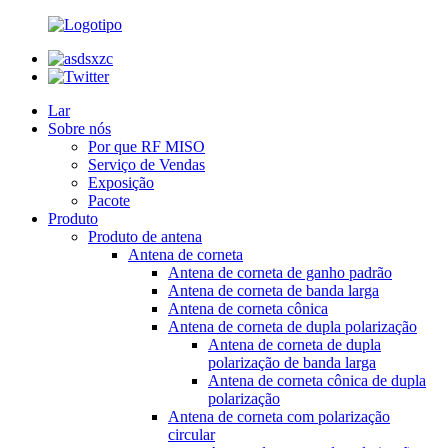
Lar
Sobre nós
Por que RF MISO
Serviço de Vendas
Exposição
Pacote
Produto
Produto de antena
Antena de corneta
Antena de corneta de ganho padrão
Antena de corneta de banda larga
Antena de corneta cônica
Antena de corneta de dupla polarização
Antena de corneta de dupla
polarização de banda larga
Antena de corneta cônica de dupla
polarização
Antena de corneta com polarização
circular